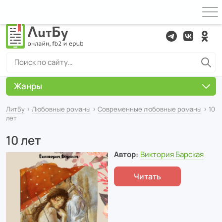
Жанры
ЛитБу
›
Любовные романы
›
Современные любовные романы
› 10
лет
10 лет
Автор:
Виктория Барская
Читать