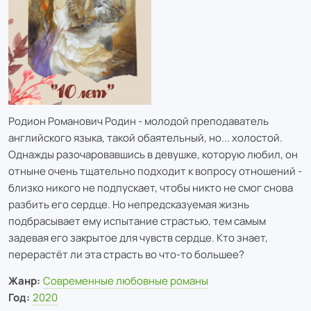
Родион Романович Родин - молодой преподаватель
английского языка, такой обаятельный, но... холостой.
Однажды разочаровавшись в девушке, которую любил, он
отныне очень тщательно подходит к вопросу отношений -
близко никого не подпускает, чтобы никто не смог снова
разбить его сердце. Но непредсказуемая жизнь
подбрасывает ему испытание страстью, тем самым
задевая его закрытое для чувств сердце. Кто знает,
перерастёт ли эта страсть во что-то большее?
Жанр:
Современные любовные романы
Год:
2020