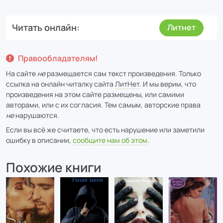
Читать онлайн
Литнет
Правообладателям!
На сайте
не
размещается сам текст произведения. Только
ссылка на онлайн читалку сайта
ЛитНет
. И мы верим, что
произведения на этом сайте размещены, или самими
авторами, или с их согласия. Тем самым, авторские права
не
нарушаются.
Если вы всё же считаете, что есть нарушение или заметили
ошибку в описании,
сообщите нам об этом
.
Похожие книги