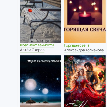
Фрагмент вечности
Горящая свеча
Артём Скоров
Александра Колчанова