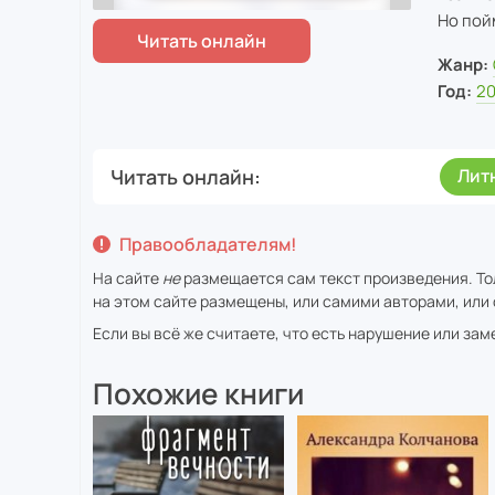
Но пойм
Жанр:
Год:
2
Читать онлайн
Лит
Правообладателям!
На сайте
не
размещается сам текст произведения. То
на этом сайте размещены, или самими авторами, или 
Если вы всё же считаете, что есть нарушение или за
Похожие книги