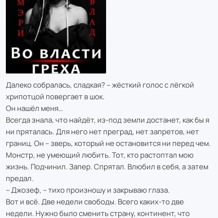
Далеко собралась, сладкая? – жёсткий голос с лёгкой
хрипотцой повергает в шок.
Он нашёл меня…
Всегда знала, что найдёт, из-под земли достанет, как бы я
ни пряталась. Для него нет преград, нет запретов, нет
границ. Он – зверь, который не остановится ни перед чем.
Монстр, не умеющий любить. Тот, кто растоптал мою
жизнь. Подчинил. Запер. Спрятал. Влюбил в себя, а затем
предал.
– Джозеф, – тихо произношу и закрываю глаза.
Вот и всё. Две недели свободы. Всего каких-то две
недели. Нужно было сменить страну, континент, что