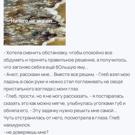
- Хотела сменить обстановку, чтобы спокойно все
обдумать и принять правильное решение, а получилось,
что загоняю себя в ещё бОльшую яму...
- Анют, расскажи мне... Вместе все решим, - Глеб взял мою
ладонь в свои руки и нежно стал поглаживать не сводя
пристального взгляда с моих глаз.
- Глеб, прости, но я не могу рассказать. - я постаралась
сказать это как можно мягче, улыбнулась уголками губ и
обняла его, - Эту задачку нужно решить мне самой...
Чуть отстранилась от него, посмотрела в глаза. Глеб
нахмурился.
- не доверяешь мне?