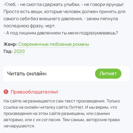
-Глеб, - не смогла сдержать улыбки, - не говори ерунды!
Просто есть вещи, которые человек должен принять для
самого себя без внешнего давления, - зачем ляпнула
последнюю фразу, черт.
- А под лишним давлением ты меня подразумеваешь?
Жанр:
Современные любовные романы
Год:
2020
Читать онлайн
Литнет
Правообладателям!
На сайте
не
размещается сам текст произведения. Только
ссылка на онлайн читалку сайта
ЛитНет
. И мы верим, что
произведения на этом сайте размещены, или самими
авторами, или с их согласия. Тем самым, авторские права
не
нарушаются.