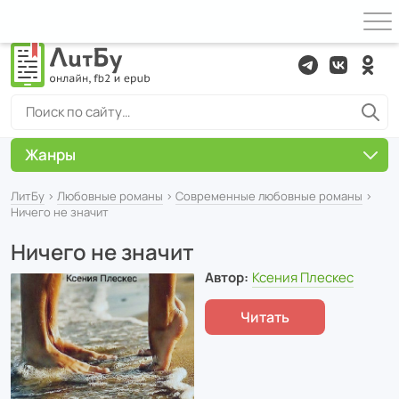
Жанры
ЛитБу
›
Любовные романы
›
Современные любовные романы
›
Ничего не значит
Ничего не значит
Автор:
Ксения Плескес
Читать