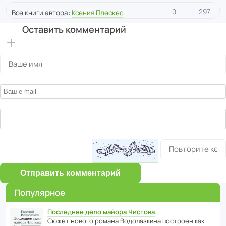
0
297
Все книги автора:
Ксения Плескес
Оставить комментарий
Отправить комментарий
Популярное
Последнее дело майора Чистова
Сюжет нового романа Водо­ла­з­кина пост­роен как