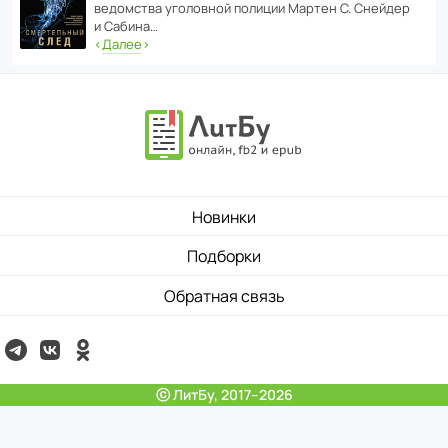
ведомства уголо­вной полиции Мартен С. Снейдер
и Сабина…
‹
Далее
›
Новинки
Подборки
Обратная связь
ⓒ ЛитБу, 2017–2026