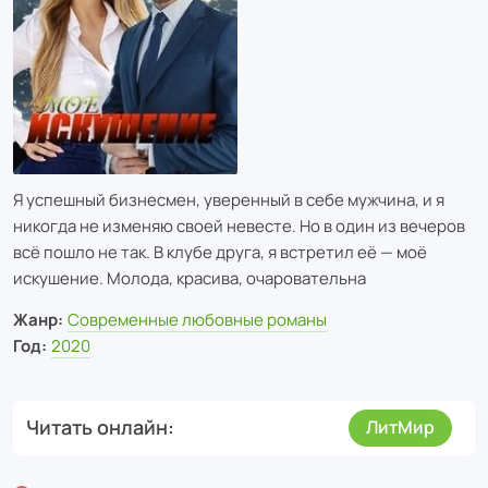
Я успешный бизнесмен, уверенный в себе мужчина, и я
никогда не изменяю своей невесте. Но в один из вечеров
всё пошло не так. В клубе друга, я встретил её — моё
искушение. Молода, красива, очаровательна
Жанр:
Современные любовные романы
Год:
2020
Читать онлайн
ЛитМир