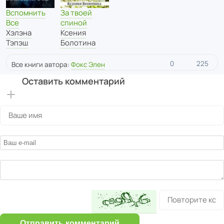
Вспомнить
За твоей
Все
спиной
Хэлэна
Ксения
Тэпэш
Болотина
0
225
Все книги автора:
Фокс Элен
Оставить комментарий
Отправить комментарий