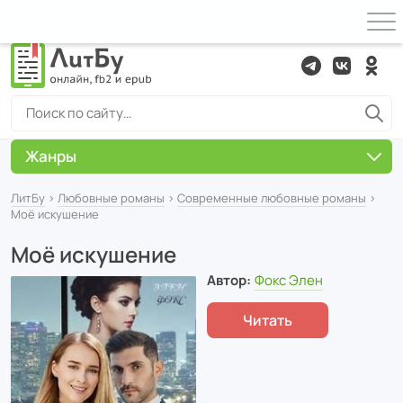
Жанры
ЛитБу
›
Любовные романы
›
Современные любовные романы
›
Моё искушение
Моё искушение
Автор:
Фокс Элен
Читать