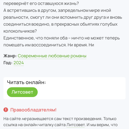
перевернёт его оставшуюся жизнь?
А встретившись в другом, запредельном мире иной
реальности, смогут ли они вспомнить друг друга и вновь
соединиться воедино, в прекрасных обьятиях голубых
колокольчиков?
Единственное, что поняли оба – ничто не может теперь
помешать им воссоединиться. Ни время. Ни
Жанр:
Современные любовные романы
Год:
2024
Читать онлайн
Литсовет
Правообладателям!
На сайте
не
размещается сам текст произведения. Только
ссылка на онлайн читалку сайта
Литсовет
. И мы верим, что