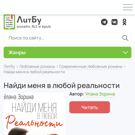
Жанры
ЛитБу
›
Любовные романы
›
Современные любовные романы
›
Найди меня в любой реальности
Найди меня в любой реальности
Автор:
Улана Зорина
Читать