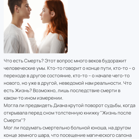
Что есть Смерть? Этот вопрос много веков будоражит
человеческие умы. Кто-то говорит о конце пути, кто-то – о
переходе в другое состояние, кто-то – о начале чего-то
нового, но уже в другой, неведомой нам реальности. Что
есть Жизнь? Возможно, лишь последствие смерти в
каком-то ином измерении.
Могла ли предвидеть Диана крутой поворот судьбы, когда
открывала перед сном толстенную книжку "Жизнь после
Смерти"?
Мог ли подумать смертельно больной юноша, на другом
конце земного шара, что посещение магического салона