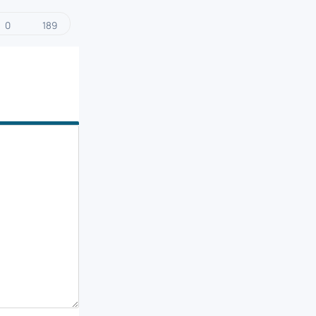
0
189