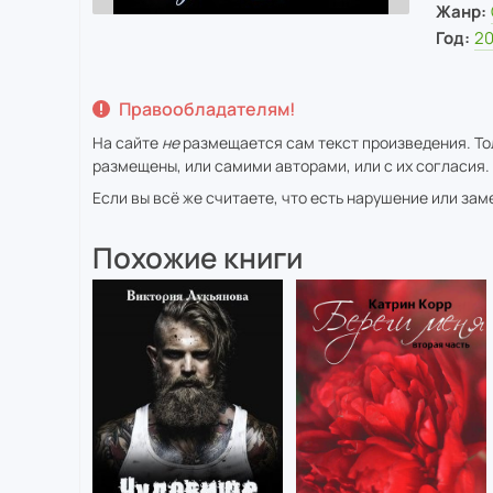
Жанр:
Год:
2
Правообладателям!
На сайте
не
размещается сам текст произведения. Тол
размещены, или самими авторами, или с их согласия.
Если вы всё же считаете, что есть нарушение или за
Похожие книги