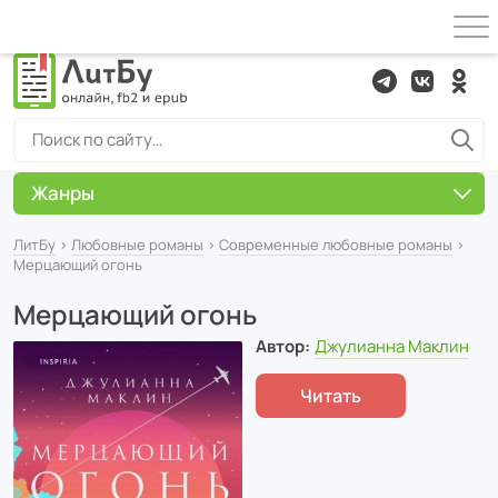
Жанры
ЛитБу
›
Любовные романы
›
Современные любовные романы
›
Мерцающий огонь
Мерцающий огонь
Автор:
Джулианна Маклин
Читать