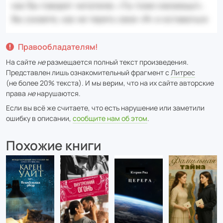
Правообладателям!
На сайте
не
размещается полный текст произведения.
Представлен лишь ознакомительный фрагмент с
Литрес
(не более 20% текста). И мы верим, что на их сайте авторские
права
не
нарушаются.
Если вы всё же считаете, что есть нарушение или заметили
ошибку в описании,
сообщите нам об этом
.
Похожие книги