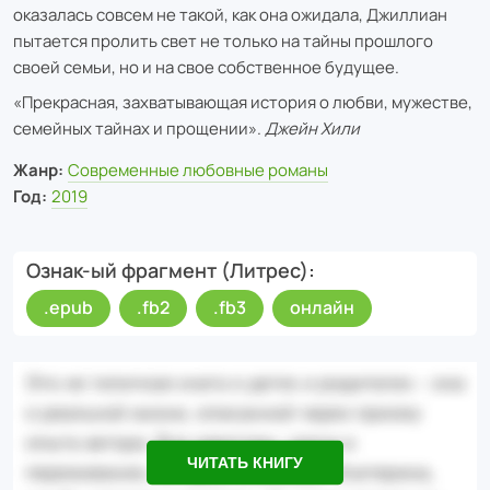
оказалась совсем не такой, как она ожидала, Джиллиан
пытается пролить свет не только на тайны прошлого
своей семьи, но и на свое собственное будущее.
«Прекрасная, захватывающая история о любви, мужестве,
семейных тайнах и прощении».
Джейн Хили
Жанр:
Современные любовные романы
Год:
2019
Ознак-ый фрагмент (Литрес)
.epub
.fb2
.fb3
онлайн
ЧИТАТЬ КНИГУ