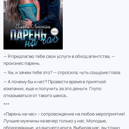
— Я предлагаю тебе свои услуги в обход агентства, —
произнес парень.
— Хм, и зачем тебе это? — спросила, чуть сощурив глаза.
— А почему бы и нет? Провести время в приятной
компании, еще и получить за это деньги. Глупо
отказываться от такого шанса…
***
«Парень на час» – сопровождение на любое мероприятие!
Лучшие мужчины на вечер только у нас. Молодые,
образованные, из высшего круга. Выбирая нас, вы точно