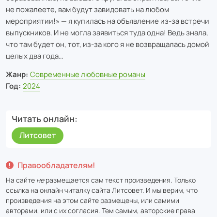
не пожалеете, вам будут завидовать на любом
мероприятии!» — я купилась на объявление из-за встречи
выпускников. И не могла заявиться туда одна! Ведь знала,
что там будет он, тот, из-за кого я не возвращалась домой
целых два года…
Жанр:
Современные любовные романы
Год:
2024
Читать онлайн
Литсовет
Правообладателям!
На сайте
не
размещается сам текст произведения. Только
ссылка на онлайн читалку сайта
Литсовет
. И мы верим, что
произведения на этом сайте размещены, или самими
авторами, или с их согласия. Тем самым, авторские права