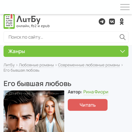
Жанры
ЛитБу
›
Любовные романы
›
Современные любовные романы
›
Его бывшая любовь
Его бывшая любовь
Автор:
Рина Фиори
Читать