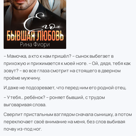
– Мамочка, а кто к нам пришёл? – сынок выбегает в
прихожую и прижимается к моей ноге. – Ой, дядя, тебя как
зовут? – во все глаза смотрит на стоящего в дверном
проёме мужчину.
И даже не подозревает, что перед ним его родной отец.
– У тебя… ребёнок? – роняет бывший, с трудом
выговаривая слова.
Сверлит пристальным взглядом сначала сынишку, а потом
переключает своё внимание на меня, без слов выбивая
почву из-под ног.