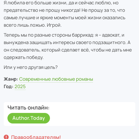
Я любила его больше жизни, да и сейчас люблю, но
предательство не прощу никогда! Не прощу за то, что
самые лучшие и яркие моменты моей жизни оказались
всего лишь ложью. Игрой.
Теперь мы по разные стороны баррикад: я – адвокат, и
вынуждена защищать интересы своего подзащитного. А
он следователь, который сделает всё, чтобы не дать мне
одержать победу.
Или у него другая цель?
Жанр:
Современные любовные романы
Год:
2025
Читать онлайн
Author.Today
Правообладателям!