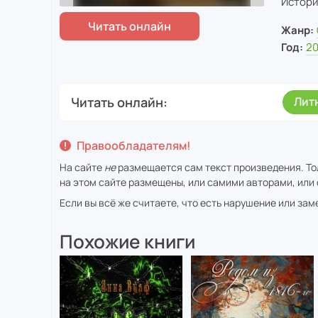
Истори
Жанр:
Год:
2
Читать онлайн
Лит
Правообладателям!
На сайте
не
размещается сам текст произведения. То
на этом сайте размещены, или самими авторами, или 
Если вы всё же считаете, что есть нарушение или за
Похожие книги