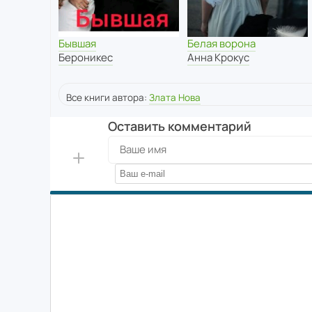
Бывшая
Белая ворона
Бероникес
Анна Крокус
Все книги автора:
Злата Нова
Оставить комментарий