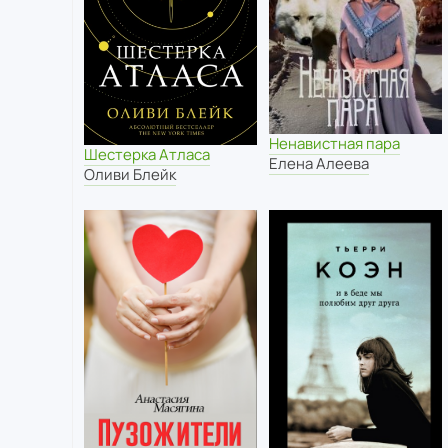
Ненавистная пара
Шестерка Атласа
Елена Алеева
Оливи Блейк