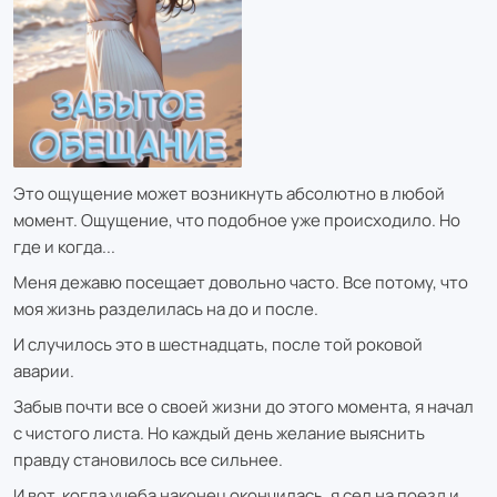
Это ощущение может возникнуть абсолютно в любой
момент. Ощущение, что подобное уже происходило. Но
где и когда...
Меня дежавю посещает довольно часто. Все потому, что
моя жизнь разделилась на до и после.
И случилось это в шестнадцать, после той роковой
аварии.
Забыв почти все о своей жизни до этого момента, я начал
с чистого листа. Но каждый день желание выяснить
правду становилось все сильнее.
И вот, когда учеба наконец окончилась, я сел на поезд и