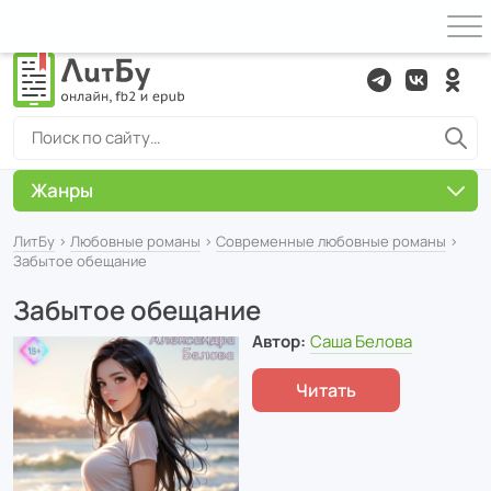
Жанры
ЛитБу
›
Любовные романы
›
Современные любовные романы
›
Забытое обещание
Забытое обещание
Автор:
Саша Белова
Читать