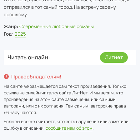
отправился в тот самый город. На встречу своему
прошлому.
Жанр:
Современные любовные романы
Год:
2025
Читать онлайн
Литнет
Правообладателям!
На сайте
не
размещается сам текст произведения. Только
ссылка на онлайн читалку сайта
ЛитНет
. И мы верим, что
произведения на этом сайте размещены, или самими
авторами, или с их согласия. Тем самым, авторские права
не
нарушаются.
Если вы всё же считаете, что есть нарушение или заметили
ошибку в описании,
сообщите нам об этом
.