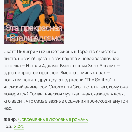
Скотт Пилигрим начинает жизнь в Торонто с чистого
листа: новая общага, новая группа и новая загадочная
соседка — Натали Аддамс. Вместо семи Злых Бывших —
одно непростое прошлое. Вместо эпичных драк —
попытки понять друг друга под песни "The Smiths" и
японский аниме-рок. Сможет ли Скотт стать тем, кому она
доверится? Романтическая музыкальная сказка для всех,
кто верит, что самые важные сражения происходят внутри
нас.
Жанр:
Современные любовные романы
Год:
2025