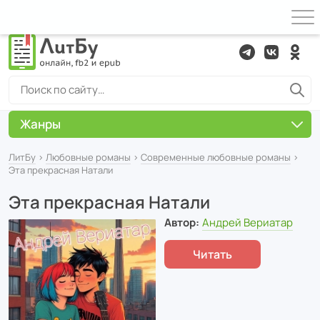
Жанры
ЛитБу
›
Любовные романы
›
Современные любовные романы
›
Эта прекрасная Натали
Эта прекрасная Натали
Автор:
Андрей Вериатар
Читать