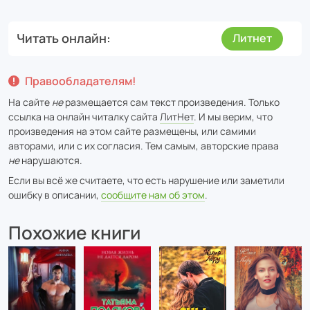
Читать онлайн
Литнет
Правообладателям!
На сайте
не
размещается сам текст произведения. Только
ссылка на онлайн читалку сайта
ЛитНет
. И мы верим, что
произведения на этом сайте размещены, или самими
авторами, или с их согласия. Тем самым, авторские права
не
нарушаются.
Если вы всё же считаете, что есть нарушение или заметили
ошибку в описании,
сообщите нам об этом
.
Похожие книги