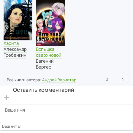
Харита
Александр
Вспышка
Гребенкин
сверхновой
Евгений
Бергер
0
4
Все книги автора:
Андрей Вериатар
Оставить комментарий