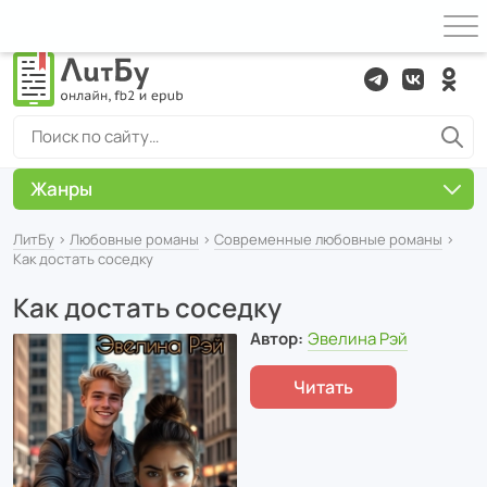
Жанры
ЛитБу
›
Любовные романы
›
Современные любовные романы
›
Как достать соседку
Как достать соседку
Автор:
Эвелина Рэй
Читать