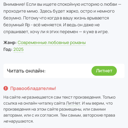
Внимание! Если вы ищете спокойную историю о любви —
проходите мимо. Здесь будет жарко, остро и немного
безумно. Потому что когда в вашу жизнь врывается
безумный Яр - всё меняется. И ведь он даже не
спрашивает, хочу ли я этих перемен — я уже в игре.
Жанр:
Современные любовные романы
Год:
2025
Читать онлайн
Литнет
Правообладателям!
На сайте
не
размещается сам текст произведения. Только
ссылка на онлайн читалку сайта
ЛитНет
. И мы верим, что
произведения на этом сайте размещены, или самими
авторами, или с их согласия. Тем самым, авторские права
не
нарушаются.