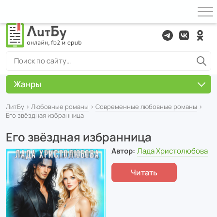
Жанры
ЛитБу
›
Любовные романы
›
Современные любовные романы
›
Его звёздная избранница
Его звёздная избранница
Автор:
Лада Христолюбова
Читать