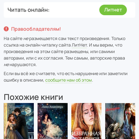
Читать онлайн
Литнет
Правообладателям!
На сайте
не
размещается сам текст произведения. Только
ссылка на онлайн читалку сайта
ЛитНет
. И мы верим, что
произведения на этом сайте размещены, или самими
авторами, или с их согласия. Тем самым, авторские права
не
нарушаются.
Если вы всё же считаете, что есть нарушение или заметили
ошибку в описании,
сообщите нам об этом
.
Похожие книги