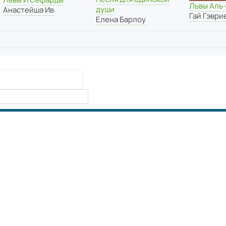
Львы Аль
души
Анастейша Ив
Гай Гэври
Елена Барлоу