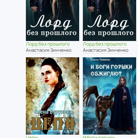
Лорд без прошлого
Лорд без прошлого
Анастасия Зинченко
Анастасия Зинченко
Цепи
И боги горшки