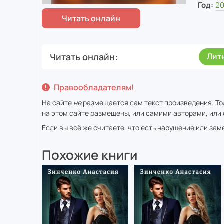
Год:
2
Читать онлайн
Лит
Правообладателям!
На сайте
не
размещается сам текст произведения. То
на этом сайте размещены, или самими авторами, или 
Если вы всё же считаете, что есть нарушение или за
Похожие книги