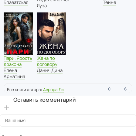
Блаватская
Теине
Яуза
Пари. Ярость
Жена по
дракона
договору
Елена
Данич Дина
Арматина
0
6
Все книги автора:
Аврора Ли
Оставить комментарий