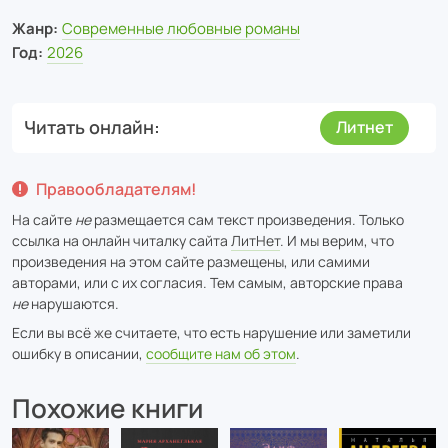
Жанр:
Современные любовные романы
Год:
2026
Читать онлайн
Литнет
Правообладателям!
На сайте
не
размещается сам текст произведения. Только
ссылка на онлайн читалку сайта
ЛитНет
. И мы верим, что
произведения на этом сайте размещены, или самими
авторами, или с их согласия. Тем самым, авторские права
не
нарушаются.
Если вы всё же считаете, что есть нарушение или заметили
ошибку в описании,
сообщите нам об этом
.
Похожие книги