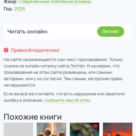
Жанр:
Современные любовные романы
Год:
2026
Читать онлайн
Литнет
Правообладателям!
На сайте
не
размещается сам текст произведения. Только
ссылка на онлайн читалку сайта
ЛитНет
. И мы верим, что
произведения на этом сайте размещены, или самими
авторами, или с их согласия. Тем самым, авторские права
не
нарушаются.
Если вы всё же считаете, что есть нарушение или заметили
ошибку в описании,
сообщите нам об этом
.
Похожие книги