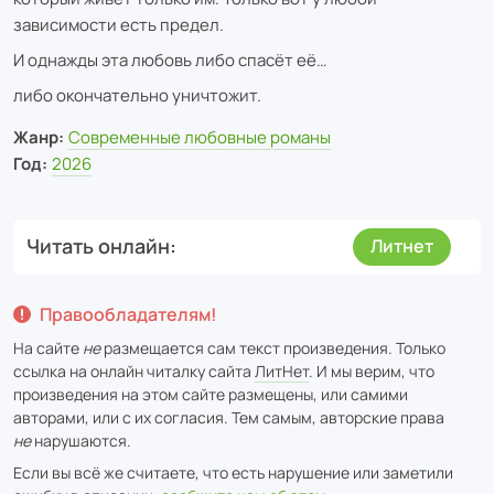
зависимости есть предел.
И однажды эта любовь либо спасёт её…
либо окончательно уничтожит.
Жанр:
Современные любовные романы
Год:
2026
Читать онлайн
Литнет
Правообладателям!
На сайте
не
размещается сам текст произведения. Только
ссылка на онлайн читалку сайта
ЛитНет
. И мы верим, что
произведения на этом сайте размещены, или самими
авторами, или с их согласия. Тем самым, авторские права
не
нарушаются.
Если вы всё же считаете, что есть нарушение или заметили