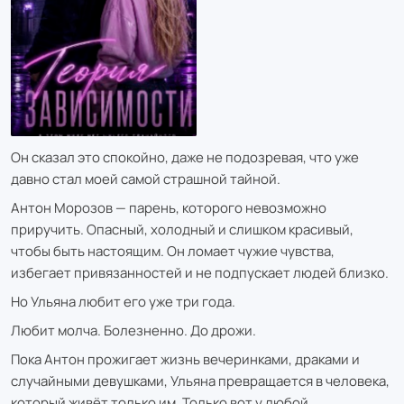
Он сказал это спокойно, даже не подозревая, что уже
давно стал моей самой страшной тайной.
Антон Морозов — парень, которого невозможно
приручить. Опасный, холодный и слишком красивый,
чтобы быть настоящим. Он ломает чужие чувства,
избегает привязанностей и не подпускает людей близко.
Но Ульяна любит его уже три года.
Любит молча. Болезненно. До дрожи.
Пока Антон прожигает жизнь вечеринками, драками и
случайными девушками, Ульяна превращается в человека,
который живёт только им. Только вот у любой