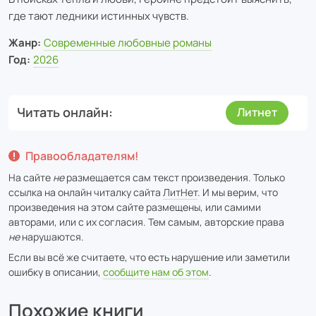
где тают ледники истинных чувств.
Жанр:
Современные любовные романы
Год:
2026
Читать онлайн
Литнет
Правообладателям!
На сайте
не
размещается сам текст произведения. Только
ссылка на онлайн читалку сайта
ЛитНет
. И мы верим, что
произведения на этом сайте размещены, или самими
авторами, или с их согласия. Тем самым, авторские права
не
нарушаются.
Если вы всё же считаете, что есть нарушение или заметили
ошибку в описании,
сообщите нам об этом
.
Похожие книги