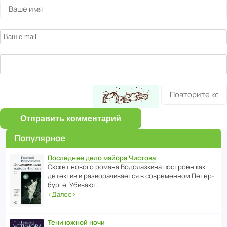
Отправить комментарий
Популярное
Последнее дело майора Чистова
Сюжет нового романа Водо­ла­з­кина пост­роен как
дете­ктив и разво­ра­чи­ва­ется в совре­менном Пете­р­
бурге. Убивают…
‹
Далее
›
Тени южной ночи