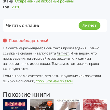
Жанр:
Современные любовные романы
Год:
2026
Читать онлайн
Литнет
Правообладателям!
На сайте
не
размещается сам текст произведения. Только
ссылка на онлайн читалку сайта
ЛитНет
. И мы верим, что
произведения на этом сайте размещены, или самими
авторами, или с их согласия. Тем самым, авторские права
не
нарушаются.
Если вы всё же считаете, что есть нарушение или заметили
ошибку в описании,
сообщите нам об этом
.
Похожие книги