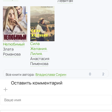
Левитан
Сила
Нелюбимый
Желания.
Злата
Лилия.
Романова
Анастасия
Пименова
0
2
Все книги автора:
Владислава Сирин
Оставить комментарий