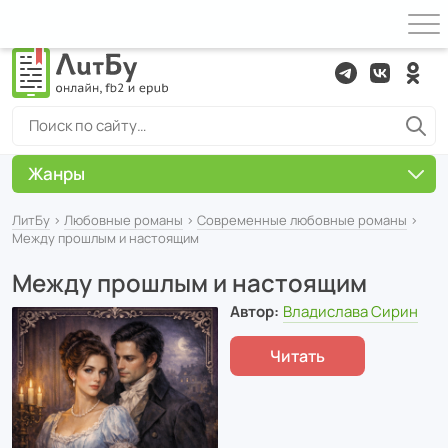
Жанры
ЛитБу
›
Любовные романы
›
Современные любовные романы
›
Между прошлым и настоящим
Между прошлым и настоящим
Автор:
Владислава Сирин
Читать