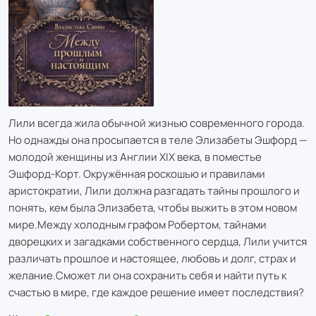
Лили всегда жила обычной жизнью современного города.
Но однажды она просыпается в теле Элизабеты Эшфорд —
молодой женщины из Англии XIX века, в поместье
Эшфорд-Корт. Окружённая роскошью и правилами
аристократии, Лили должна разгадать тайны прошлого и
понять, кем была Элизабета, чтобы выжить в этом новом
мире.Между холодным графом Робертом, тайнами
дворецких и загадками собственного сердца, Лили учится
различать прошлое и настоящее, любовь и долг, страх и
желание.Сможет ли она сохранить себя и найти путь к
счастью в мире, где каждое решение имеет последствия?