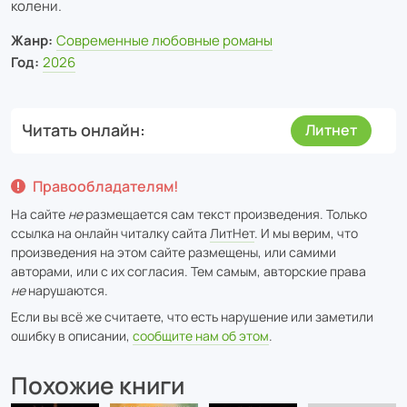
колени.
Жанр:
Современные любовные романы
Год:
2026
Читать онлайн
Литнет
Правообладателям!
На сайте
не
размещается сам текст произведения. Только
ссылка на онлайн читалку сайта
ЛитНет
. И мы верим, что
произведения на этом сайте размещены, или самими
авторами, или с их согласия. Тем самым, авторские права
не
нарушаются.
Если вы всё же считаете, что есть нарушение или заметили
ошибку в описании,
сообщите нам об этом
.
Похожие книги