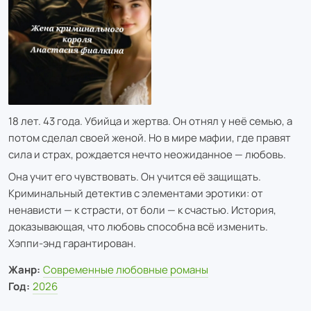
18 лет. 43 года. Убийца и жертва. Он отнял у неё семью, а
потом сделал своей женой. Но в мире мафии, где правят
сила и страх, рождается нечто неожиданное — любовь.
Она учит его чувствовать. Он учится её защищать.
Криминальный детектив с элементами эротики: от
ненависти — к страсти, от боли — к счастью. История,
доказывающая, что любовь способна всё изменить.
Хэппи‑энд гарантирован.
Жанр:
Современные любовные романы
Год:
2026