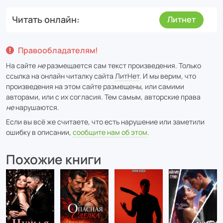
Читать онлайн
Литнет
Правообладателям!
На сайте
не
размещается сам текст произведения. Только
ссылка на онлайн читалку сайта
ЛитНет
. И мы верим, что
произведения на этом сайте размещены, или самими
авторами, или с их согласия. Тем самым, авторские права
не
нарушаются.
Если вы всё же считаете, что есть нарушение или заметили
ошибку в описании,
сообщите нам об этом
.
Похожие книги