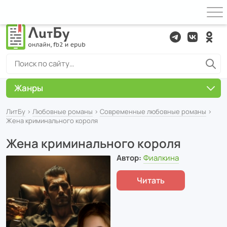
Жанры
ЛитБу
›
Любовные романы
›
Современные любовные романы
›
Жена криминального короля
Жена криминального короля
Автор:
Фиалкина
Читать