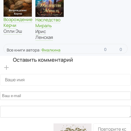
Возрождение
Наследство
Керчи
Мираль
Олли Эш
Ирис
Ленская
0
0
Все книги автора:
Фиалкина
Оставить комментарий