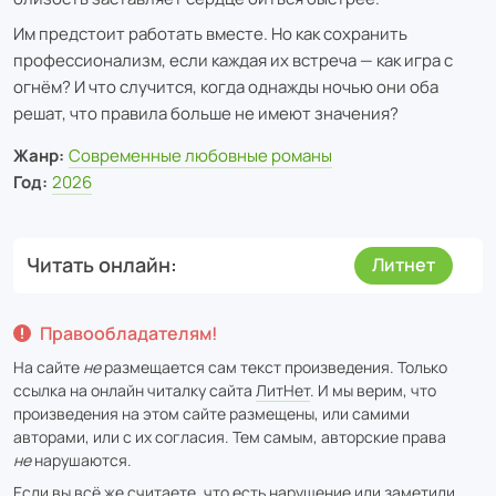
Им предстоит работать вместе. Но как сохранить
профессионализм, если каждая их встреча — как игра с
огнём? И что случится, когда однажды ночью они оба
решат, что правила больше не имеют значения?
Жанр:
Современные любовные романы
Год:
2026
Читать онлайн
Литнет
Правообладателям!
На сайте
не
размещается сам текст произведения. Только
ссылка на онлайн читалку сайта
ЛитНет
. И мы верим, что
произведения на этом сайте размещены, или самими
авторами, или с их согласия. Тем самым, авторские права
не
нарушаются.
Если вы всё же считаете, что есть нарушение или заметили