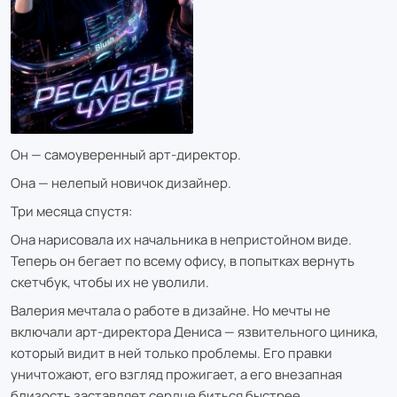
Он — самоуверенный арт-директор.
Она — нелепый новичок дизайнер.
Три месяца спустя:
Она нарисовала их начальника в непристойном виде.
Теперь он бегает по всему офису, в попытках вернуть
скетчбук, чтобы их не уволили.
Валерия мечтала о работе в дизайне. Но мечты не
включали арт-директора Дениса — язвительного циника,
который видит в ней только проблемы. Его правки
уничтожают, его взгляд прожигает, а его внезапная
близость заставляет сердце биться быстрее.