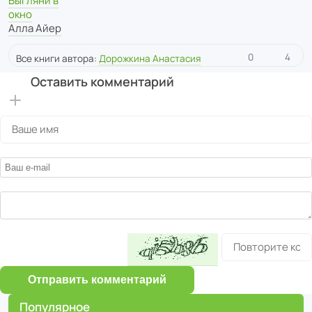
Выгляни в
окно
Алла Айер
0
4
Все книги автора:
Дорожкина Анастасия
Оставить комментарий
Отправить комментарий
Популярное