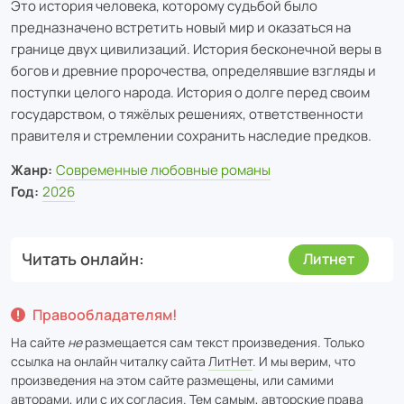
Это история человека, которому судьбой было
предназначено встретить новый мир и оказаться на
границе двух цивилизаций. История бесконечной веры в
богов и древние пророчества, определявшие взгляды и
поступки целого народа. История о долге перед своим
государством, о тяжёлых решениях, ответственности
правителя и стремлении сохранить наследие предков.
Жанр:
Современные любовные романы
Год:
2026
Читать онлайн
Литнет
Правообладателям!
На сайте
не
размещается сам текст произведения. Только
ссылка на онлайн читалку сайта
ЛитНет
. И мы верим, что
произведения на этом сайте размещены, или самими
авторами, или с их согласия. Тем самым, авторские права