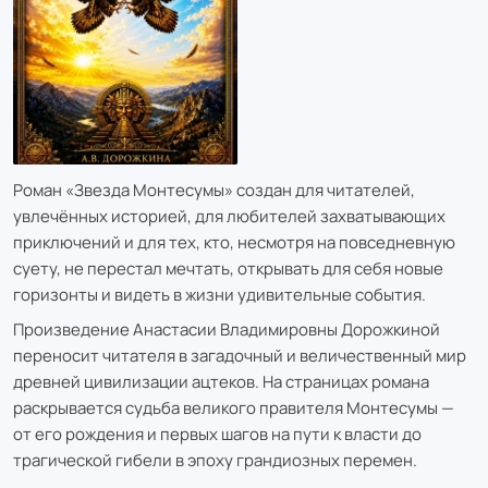
Роман «Звезда Монтесумы» создан для читателей,
увлечённых историей, для любителей захватывающих
приключений и для тех, кто, несмотря на повседневную
суету, не перестал мечтать, открывать для себя новые
горизонты и видеть в жизни удивительные события.
Произведение Анастасии Владимировны Дорожкиной
переносит читателя в загадочный и величественный мир
древней цивилизации ацтеков. На страницах романа
раскрывается судьба великого правителя Монтесумы —
от его рождения и первых шагов на пути к власти до
трагической гибели в эпоху грандиозных перемен.