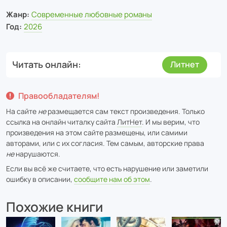
Жанр:
Современные любовные романы
Год:
2026
Читать онлайн
Литнет
Правообладателям!
На сайте
не
размещается сам текст произведения. Только
ссылка на онлайн читалку сайта
ЛитНет
. И мы верим, что
произведения на этом сайте размещены, или самими
авторами, или с их согласия. Тем самым, авторские права
не
нарушаются.
Если вы всё же считаете, что есть нарушение или заметили
ошибку в описании,
сообщите нам об этом
.
Похожие книги