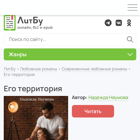
Жанры
ЛитБу
›
Любовные романы
›
Современные любовные романы
›
Его территория
Его территория
Автор:
Надежда Наумова
Читать