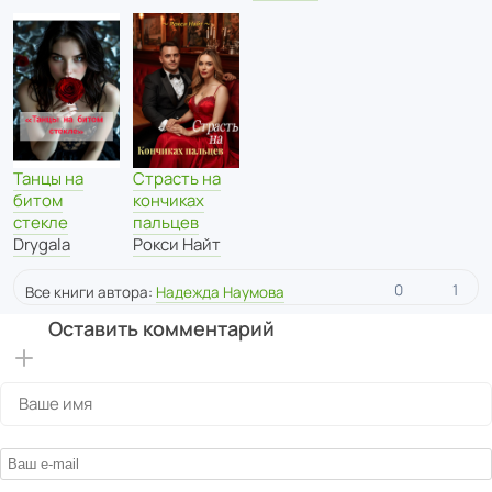
Танцы на
Страсть на
битом
кончиках
стекле
пальцев
Drygala
Рокси Найт
0
1
Все книги автора:
Надежда Наумова
Оставить комментарий