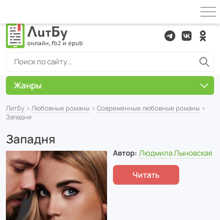
Жанры
ЛитБу
›
Любовные романы
›
Современные любовные романы
›
Западня
Западня
Автор:
Людмила Лыновская
Читать