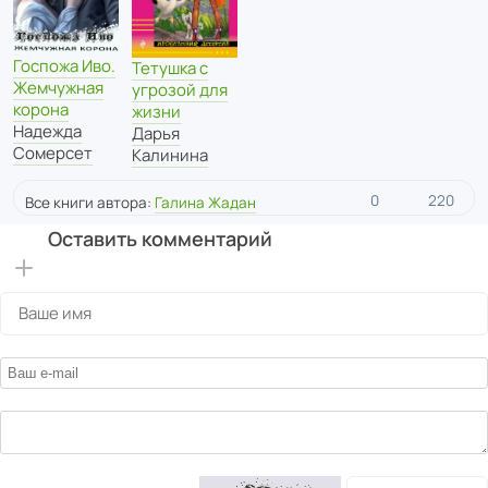
Госпожа Иво.
Тетушка с
Жемчужная
угрозой для
корона
жизни
Надежда
Дарья
Сомерсет
Калинина
0
220
Все книги автора:
Галина Жадан
Оставить комментарий