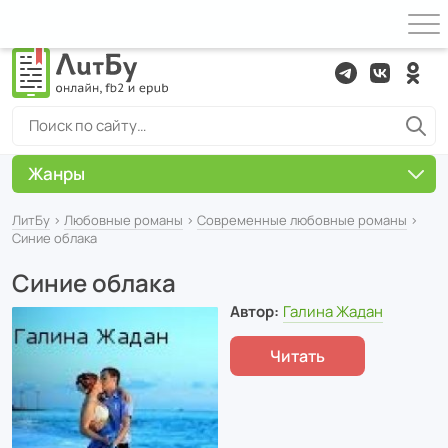
Жанры
ЛитБу
›
Любовные романы
›
Современные любовные романы
›
Синие облака
Синие облака
Автор:
Галина Жадан
Читать