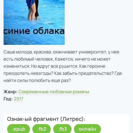
Саша молода, красива, оканчивает университет, у нее
есть любимый человек. Кажется, ничего не может
измениться. Но вдруг все рушится. Как героине
преодолеть невзгоды? Как забыть предательство? Где
найти силы полюбить еще раз?
Жанр:
Современные любовные романы
Год:
2017
Ознак-ый фрагмент (Литрес)
.epub
.fb2
.fb3
онлайн