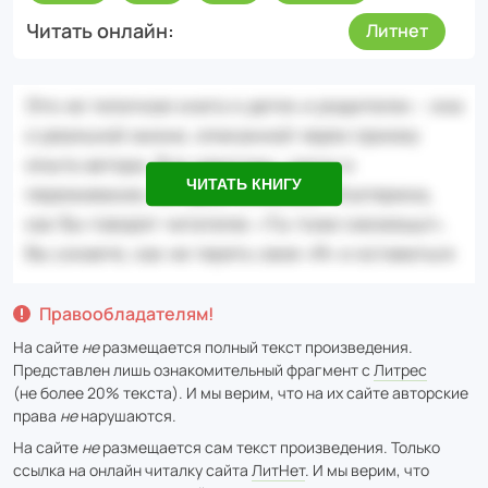
Читать онлайн
Литнет
ЧИТАТЬ КНИГУ
Правообладателям!
На сайте
не
размещается полный текст произведения.
Представлен лишь ознакомительный фрагмент с
Литрес
(не более 20% текста). И мы верим, что на их сайте авторские
права
не
нарушаются.
На сайте
не
размещается сам текст произведения. Только
ссылка на онлайн читалку сайта
ЛитНет
. И мы верим, что