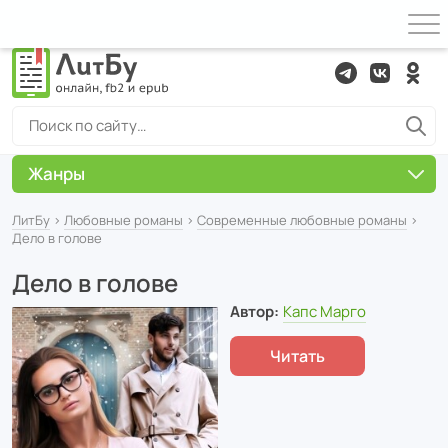
Жанры
ЛитБу
›
Любовные романы
›
Современные любовные романы
›
Дело в голове
Дело в голове
Автор:
Капс Марго
Читать