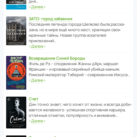
дня…
‹
Далее
›
ЗАТО: город забвения
После­дняя легенда города Шелково была расска­
зана, но в мире ещё много мест, хранящих свои
мрачные тайны. Новая группа иска­телей
приключений…
‹
Далее
›
Возвращение Синей Бороды
Жиль де Рэ – спод­ви­жник Жанны д’Арк, маршал
Франции – и кровавый серийный убийца-маньяк.
Римский импе­ратор Тиберий – совре­менник Иисуса…
‹
Далее
›
Счет
Дин точно знает, чего хочет от жизни, и всегда доби­
ва­ется жела­е­мого: успе­шная спор­ти­вная карьера,
отли­чные отметки, попу­ля­р­ность и внимание…
‹
Далее
›