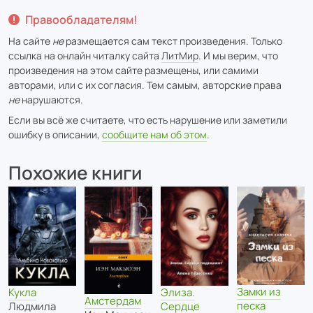
Правообладателям!
На сайте
не
размещается сам текст произведения. Только
ссылка на онлайн читалку сайта
ЛитМир
. И мы верим, что
произведения на этом сайте размещены, или самими
авторами, или с их согласия. Тем самым, авторские права
не
нарушаются.
Если вы всё же считаете, что есть нарушение или заметили
ошибку в описании,
сообщите нам об этом
.
Похожие книги
Замки из
Кукла
Элиза.
Амстердам
песка
Людмила
Сердце