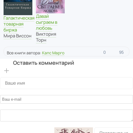
Давай
Галактическая
сыграем в
товарная
любовь
биржа
Виктория
Мира Виссон
Торн
0
95
Все книги автора:
Капс Марго
Оставить комментарий