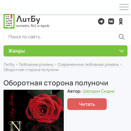
Жанры
ЛитБу
›
Любовные романы
›
Современные любовные романы
›
Оборотная сторона полуночи
Оборотная сторона полуночи
Автор:
Шелдон Сидни
Читать