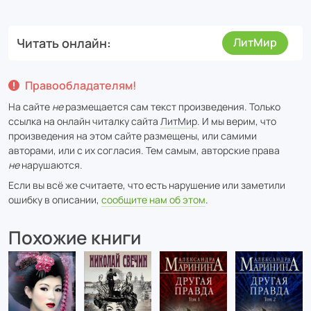
Читать онлайн
ЛитМир
Правообладателям!
На сайте
не
размещается сам текст произведения. Только
ссылка на онлайн читалку сайта
ЛитМир
. И мы верим, что
произведения на этом сайте размещены, или самими
авторами, или с их согласия. Тем самым, авторские права
не
нарушаются.
Если вы всё же считаете, что есть нарушение или заметили
ошибку в описании,
сообщите нам об этом
.
Похожие книги