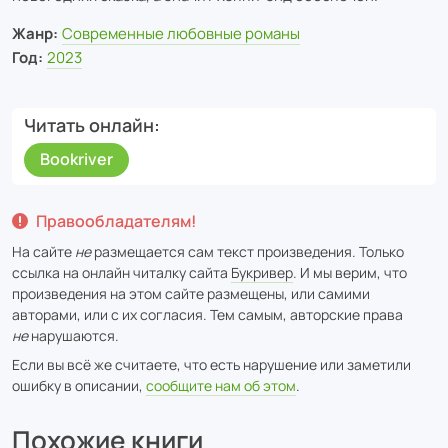
Жанр:
Современные любовные романы
Год:
2023
Читать онлайн
Bookriver
Правообладателям!
На сайте
не
размещается сам текст произведения. Только
ссылка на онлайн читалку сайта
Букривер
. И мы верим, что
произведения на этом сайте размещены, или самими
авторами, или с их согласия. Тем самым, авторские права
не
нарушаются.
Если вы всё же считаете, что есть нарушение или заметили
ошибку в описании,
сообщите нам об этом
.
Похожие книги