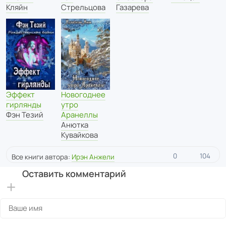
Кляйн
Стрельцова
Газарева
Новогоднее
Эффект
утро
гирлянды
Аранеллы
Фэн Тезий
Анютка
Кувайкова
0
104
Все книги автора:
Ирэн Анжели
Оставить комментарий