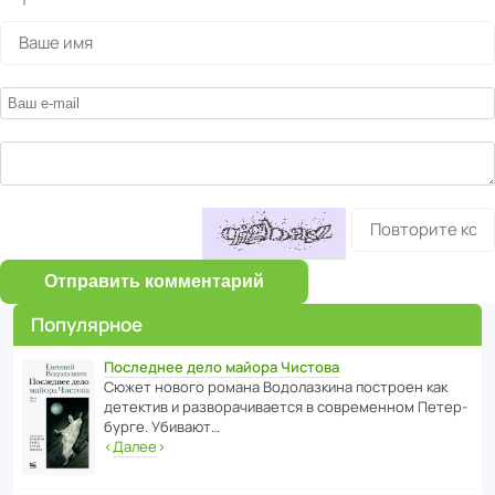
Отправить комментарий
Популярное
Последнее дело майора Чистова
Сюжет нового романа Водо­ла­з­кина пост­роен как
дете­ктив и разво­ра­чи­ва­ется в совре­менном Пете­р­
бурге. Убивают…
‹
Далее
›