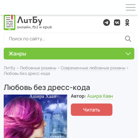
Жанры
ЛитБу
›
Любовные романы
›
Современные любовные романы
›
Любовь без дресс-кода
Любовь без дресс-кода
Автор:
Ашира Хаан
Читать