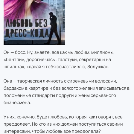
Он — босс. Ну, знаете, все как мы любим: миллионы,
«бентли», дорогие часы, галстуки, секретарши на
шпильках, «давай я тебя осчастливлю, Золушка».
Она — творческая личность с сиреневыми волосами,
бардаком в квартире и без всякого желания вписываться в
положенные стандарты подруги и жены серьезного
бизнесмена.
У них, конечно, будет любовь, которая, как говорят, все
преодолеет. Но кто из них должен поступиться своими
интересами, чтобы любовь все преодолела?