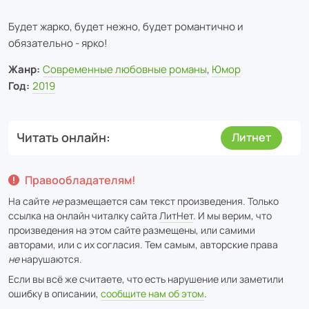
Будет жарко, будет нежно, будет романтично и
обязательно - ярко!
Жанр:
Современные любовные романы
,
Юмор
Год:
2019
Читать онлайн
Литнет
Правообладателям!
На сайте
не
размещается сам текст произведения. Только
ссылка на онлайн читалку сайта
ЛитНет
. И мы верим, что
произведения на этом сайте размещены, или самими
авторами, или с их согласия. Тем самым, авторские права
не
нарушаются.
Если вы всё же считаете, что есть нарушение или заметили
ошибку в описании,
сообщите нам об этом
.