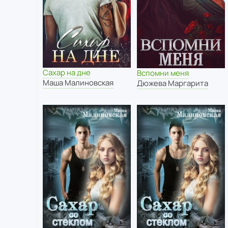
Сахар на дне
Вспомни меня
Маша Малиновская
Дюжева Маргарита