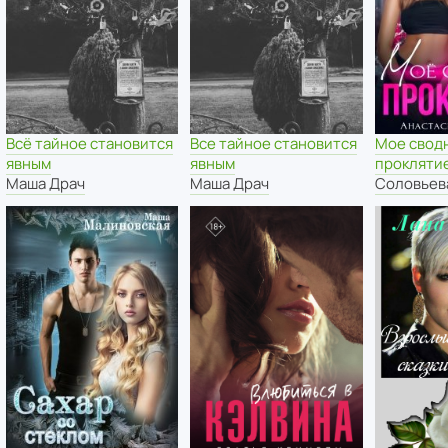
Всё тайное становится
Все тайное становится
Мое свод
явным
явным
прокляти
Маша Драч
Маша Драч
Соловьев