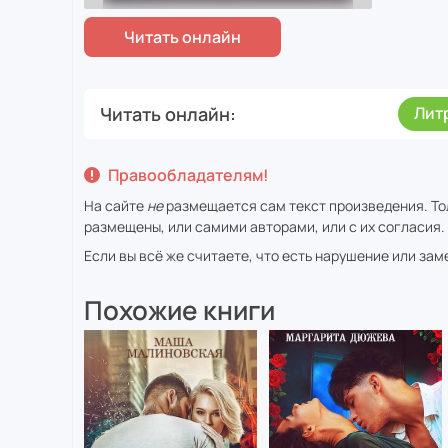
Читать онлайн
Лит
Правообладателям!
На сайте
не
размещается сам текст произведения. Тол
размещены, или самими авторами, или с их согласия.
Если вы всё же считаете, что есть нарушение или за
Похожие книги