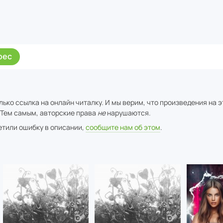
рес
ько ссылка на онлайн читалку. И мы верим, что произведения на 
 Тем самым, авторские права
не
нарушаются.
метили ошибку в описании,
сообщите нам об этом
.