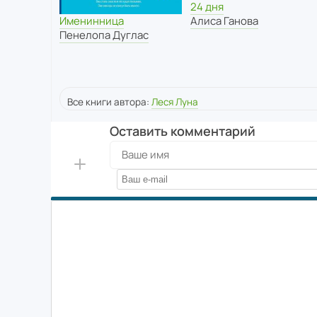
24 дня
Алиса Ганова
Именинница
Пенелопа Дуглас
Все книги автора:
Леся Луна
Оставить комментарий