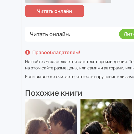
Читать онлайн
Лит
Правообладателям!
На сайте
не
размещается сам текст произведения. То
на этом сайте размещены, или самими авторами, или 
Если вы всё же считаете, что есть нарушение или за
Похожие книги