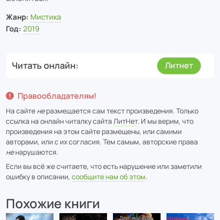
Жанр:
Мистика
Год:
2019
Читать онлайн
Литнет
Правообладателям!
На сайте
не
размещается сам текст произведения. Только
ссылка на онлайн читалку сайта
ЛитНет
. И мы верим, что
произведения на этом сайте размещены, или самими
авторами, или с их согласия. Тем самым, авторские права
не
нарушаются.
Если вы всё же считаете, что есть нарушение или заметили
ошибку в описании,
сообщите нам об этом
.
Похожие книги