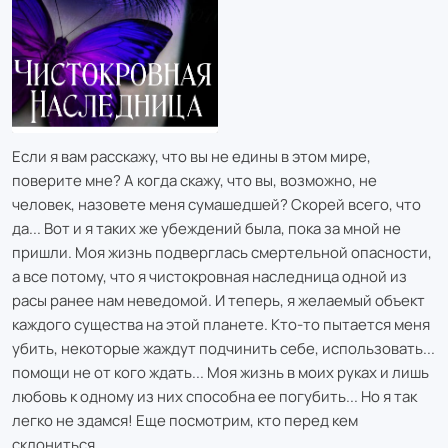
Если я вам расскажу, что вы не едины в этом мире,
поверите мне? А когда скажу, что вы, возможно, не
человек, назовете меня сумашедшей? Скорей всего, что
да... Вот и я таких же убеждений была, пока за мной не
пришли. Моя жизнь подверглась смертельной опасности,
а все потому, что я чистокровная наследница одной из
расы ранее нам неведомой. И теперь, я желаемый объект
каждого существа на этой планете. Кто-то пытается меня
убить, некоторые жаждут подчинить себе, использовать...
помощи не от кого ждать... Моя жизнь в моих руках и лишь
любовь к одному из них способна ее погубить... Но я так
легко не здамся! Еще посмотрим, кто перед кем
склониться.