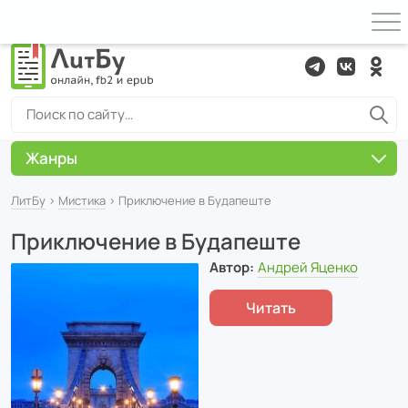
Жанры
ЛитБу
›
Мистика
› Приключение в Будапеште
Приключение в Будапеште
Автор:
Андрей Яценко
Читать