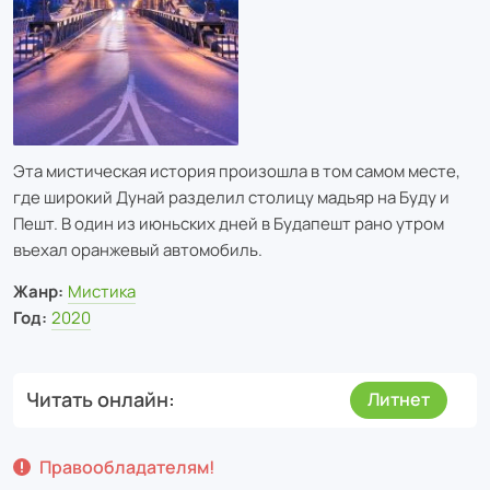
Эта мистическая история произошла в том самом месте,
где широкий Дунай разделил столицу мадьяр на Буду и
Пешт. В один из июньских дней в Будапешт рано утром
въехал оранжевый автомобиль.
Жанр:
Мистика
Год:
2020
Читать онлайн
Литнет
Правообладателям!