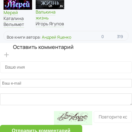
Валькина
Мерей
жизнь
Каталина
Игорь Ягупов
Вельямет
0
319
Все книги автора:
Андрей Яценко
Оставить комментарий
Отправить комментарий