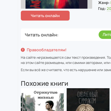
Жанр:
Год:
2
Читать онлайн
Лит
Правообладателям!
На сайте
не
размещается сам текст произведения. То
на этом сайте размещены, или самими авторами, или 
Если вы всё же считаете, что есть нарушение или за
Похожие книги