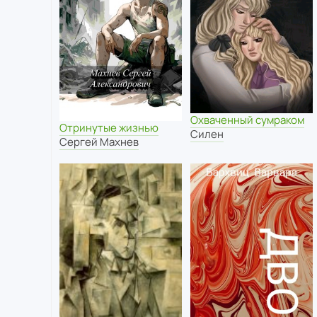
Охваченный сумраком
Отринутые жизнью
Силен
Сергей Махнев