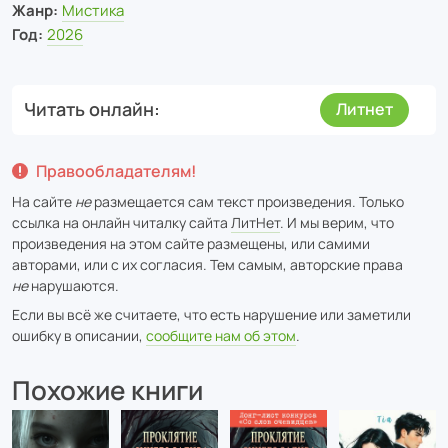
Жанр:
Мистика
Год:
2026
Читать онлайн
Литнет
Правообладателям!
На сайте
не
размещается сам текст произведения. Только
ссылка на онлайн читалку сайта
ЛитНет
. И мы верим, что
произведения на этом сайте размещены, или самими
авторами, или с их согласия. Тем самым, авторские права
не
нарушаются.
Если вы всё же считаете, что есть нарушение или заметили
ошибку в описании,
сообщите нам об этом
.
Похожие книги