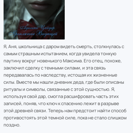
Я, Аня, школьница с даром видеть смерть, столкнулась с
самым страшным испытанием, когда увидела тонкую
паутину вокруг новенького Максима. Его отец, похоже,
заключил сделку с темными силами, и эта связь
передавалась по наследству, истощая их жизненные
силы. Вместе мы нашли дневник деда, где были описаны
ритуалы и символы, связанные с этой сущностью. Я,
используя свой дар, смогла расшифровать часть этих
записей, поняв, что ключ к спасению лежит в разрыве
этой древней связи. Теперь нам предстоит найти способ
противостоять этой темной силе, пока не стало слишком
поздно.