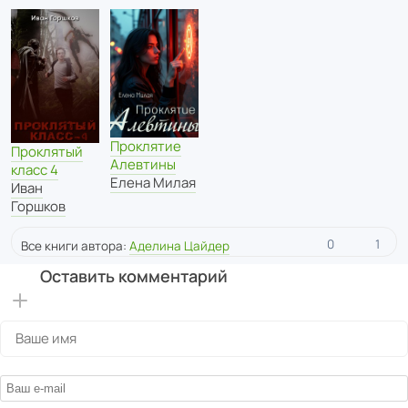
Проклятие
Проклятый
Алевтины
класс 4
Елена Милая
Иван
Горшков
0
1
Все книги автора:
Аделина Цайдер
Оставить комментарий