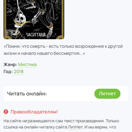
«Помни, что смерть - есть только возрождение к другой
жизни и начало нашего бессмертия...»
Жанр:
Мистика
Год:
2018
Читать онлайн
Литнет
Правообладателям!
На сайте
не
размещается сам текст произведения. Только
ссылка на онлайн читалку сайта
ЛитНет
. И мы верим, что