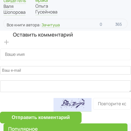
мрака
свидетель
Ольга
Валя
Гусейнова
Шопорова
0
365
Все книги автора:
Зачитуша
Оставить комментарий
Отправить комментарий
Популярное