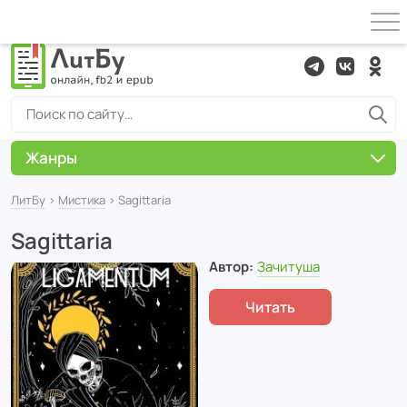
Жанры
ЛитБу
›
Мистика
› Sagittaria
Sagittaria
Автор:
Зачитуша
Читать