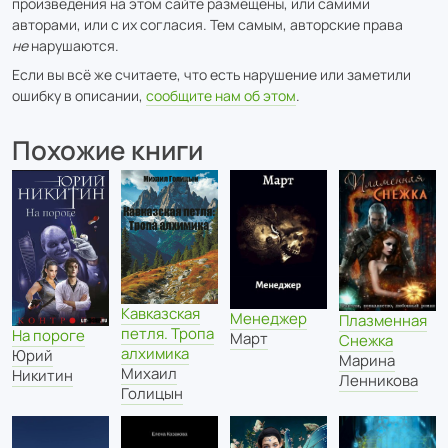
произведения на этом сайте размещены, или самими
авторами, или с их согласия. Тем самым, авторские права
не
нарушаются.
Если вы всё же считаете, что есть нарушение или заметили
ошибку в описании,
сообщите нам об этом
.
Похожие книги
Кавказская
Менеджер
Плазменная
петля. Тропа
На пороге
Март
Снежка
алхимика
Юрий
Марина
Михаил
Никитин
Ленникова
Голицын