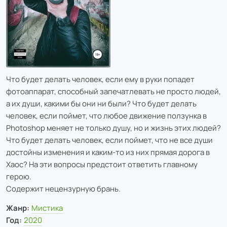
Что будет делать человек, если ему в руки попадет
фотоаппарат, способный запечатлевать не просто людей,
а их души, какими бы они ни были? Что будет делать
человек, если поймет, что любое движение ползунка в
Photoshop меняет не только душу, но и жизнь этих людей?
Что будет делать человек, если поймет, что не все души
достойны изменения и каким-то из них прямая дорога в
Хаос? На эти вопросы предстоит ответить главному
герою.
Содержит нецензурную брань.
Жанр:
Мистика
Год:
2020