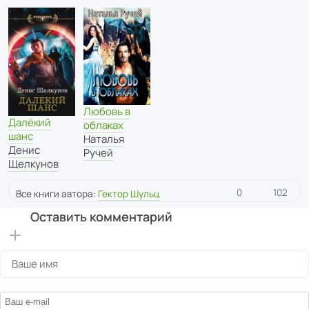
Любовь в
Далёкий
облаках
шанс
Наталья
Денис
Ручей
Щелкунов
0
102
Все книги автора:
Гектор Шульц
Оставить комментарий