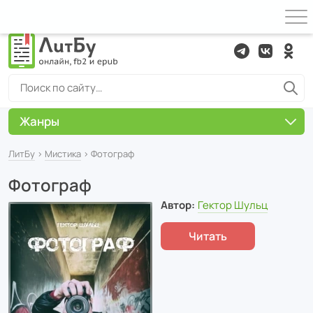
Жанры
ЛитБу
›
Мистика
› Фотограф
Фотограф
Автор:
Гектор Шульц
Читать