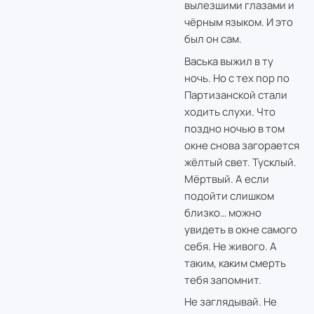
вылезшими глазами и
чёрным языком. И это
был он сам.
Васька выжил в ту
ночь. Но с тех пор по
Партизанской стали
ходить слухи. Что
поздно ночью в том
окне снова загорается
жёлтый свет. Тусклый.
Мёртвый. А если
подойти слишком
близко… можно
увидеть в окне самого
себя. Не живого. А
таким, каким смерть
тебя запомнит.
Не заглядывай. Не