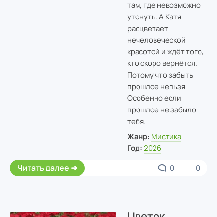
там, где невозможно
утонуть. А Катя
расцветает
нечеловеческой
красотой и ждёт того,
кто скоро вернётся.
Потому что забыть
прошлое нельзя.
Особенно если
прошлое не забыло
тебя.
Жанр:
Мистика
Год:
2026
Читать далее
0
0
Цветок