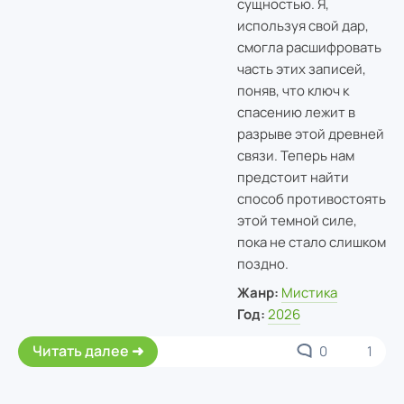
сущностью. Я,
используя свой дар,
смогла расшифровать
часть этих записей,
поняв, что ключ к
спасению лежит в
разрыве этой древней
связи. Теперь нам
предстоит найти
способ противостоять
этой темной силе,
пока не стало слишком
поздно.
Жанр:
Мистика
Год:
2026
Читать далее
0
1