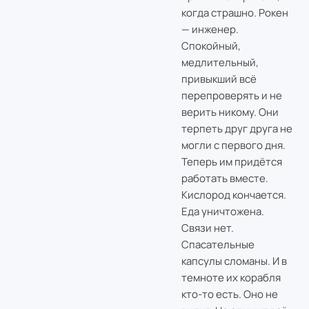
когда страшно. Рокен
— инженер.
Спокойный,
медлительный,
привыкший всё
перепроверять и не
верить никому. Они
терпеть друг друга не
могли с первого дня.
Теперь им придётся
работать вместе.
Кислород кончается.
Еда уничтожена.
Связи нет.
Спасательные
капсулы сломаны. И в
темноте их корабля
кто-то есть. Оно не