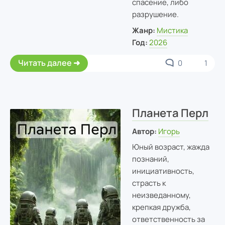
спасение, либо
разрушение.
Жанр:
Мистика
Год:
2026
Читать далее
0
1
Планета Перл
Автор:
Игорь
Юный возраст, жажда
познаний,
инициативность,
страсть к
неизведанному,
крепкая дружба,
ответственность за