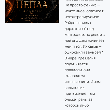
Не просто феникс —
нечто иное, опасное и
неконтролируемое.
Райдер привык
держать всё под
контролем, но рядом с
ней его сила начинает
меняться. Их связь —
ошибка или замысел?
В мире, где магия
подчиняется
правилам, они
становятся
исключением. И чем
сильнее их
притяжение, тем
ближе грань, за
которой либо