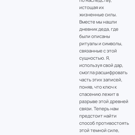
по наследству,
истощая их
жизненные силы.
Вместе мы нашли
дневник деда, где
были описаны
ритуалы и символы,
связанные с этой
сущностью. Я,
используя свой дар,
смогла расшифровать
часть этих записей,
поняв, что ключ к
спасению лежит в
разрыве этой древней
связи. Теперь нам
предстоит найти
способ противостоять
этой темной силе,