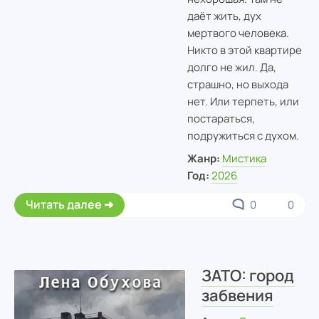
даёт жить, дух
мертвого человека.
Никто в этой квартире
долго не жил. Да,
страшно, но выхода
нет. Или терпеть, или
постараться,
подружиться с духом.
Жанр:
Мистика
Год:
2026
Читать далее
0
0
ЗАТО: город
забвения