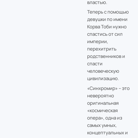
властью.
Теперь с помощью
девушки по имени
Корва Тоби нужно
спастись от сил
империи,
перехитрить
родственников и
спасти
человеческую
цивилизацию.
«Синхромир» – это
невероятно
оригинальная
«космическая
опера», одна из
самых умных,
концептуальных и