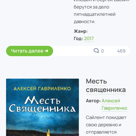
берутся за дело
пятнадцатилетней
давности.
Жанр:
Год:
2017
Читать далее
0
469
Месть
священника
Автор:
Алексей
Гавриленко
Сайлент покидает
свою деревню и
отправляется