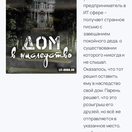
предприниматель в
ИТ сфере –
получает странное
письмо с
завещанием
покойного деда, о
существовании
которого никогда и
не слышал.
Оказалось, что тот
решил оставить
ему в наследство
свой дом. Парень
решает, что это
розыгрыш его
друзей, но всё же
отправляется в
указанное место,