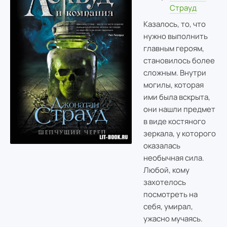
Страуд
Казалось, то, что
нужно выполнить
главным героям,
становилось более
сложным. Внутри
могилы, которая
ими была вскрыта,
они нашли предмет
в виде костяного
зеркала, у которого
оказалась
необычная сила.
Любой, кому
захотелось
посмотреть на
себя, умирал,
ужасно мучаясь.