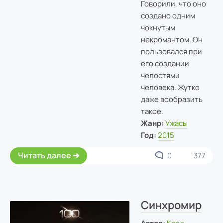
Говорили, что оно
создано одним
чокнутым
некромантом. Он
пользовался при
его создании
челостями
человека. Жутко
даже вообразить
такое.
Жанр:
Ужасы
Год:
2015
Читать далее
0
377
Синхромир