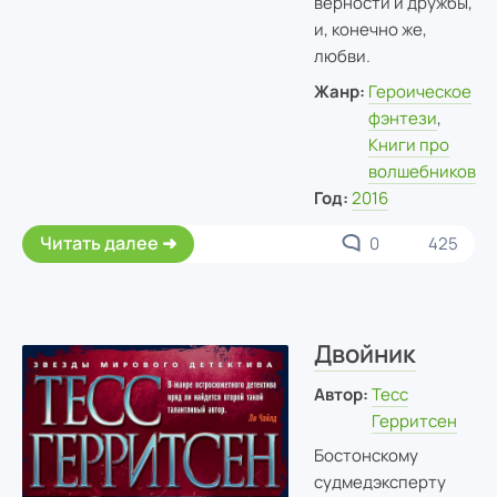
верности и дружбы,
и, конечно же,
любви.
Жанр:
Героическое
фэнтези
,
Книги про
волшебников
Год:
2016
Читать далее
0
425
Двойник
Автор:
Тесс
Герритсен
Бостонскому
судмедэксперту