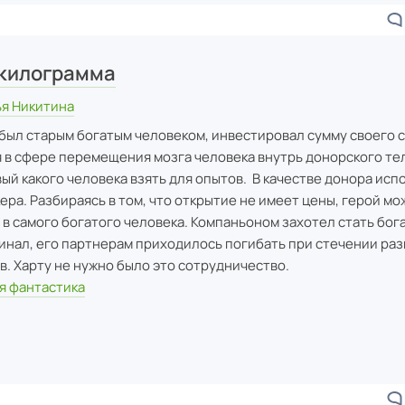
 килограмма
ья Никитина
 был старым богатым человеком, инвестировал сумму своего с
 в сфере перемещения мозга человека внутрь донорского тел
ый какого человека взять для опытов. В качестве донора исп
ера. Разбираясь в том, что открытие не имеет цены, герой мо
в самого богатого человека. Компаньоном захотел стать бога
инал, его партнерам приходилось погибать при стечении ра
. Харту не нужно было это сотрудничество.
я фантастика