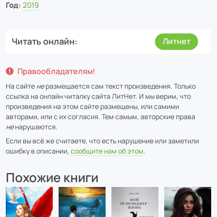
Год:
2019
Читать онлайн
Литнет
Правообладателям!
На сайте
не
размещается сам текст произведения. Только
ссылка на онлайн читалку сайта
ЛитНет
. И мы верим, что
произведения на этом сайте размещены, или самими
авторами, или с их согласия. Тем самым, авторские права
не
нарушаются.
Если вы всё же считаете, что есть нарушение или заметили
ошибку в описании,
сообщите нам об этом
.
Похожие книги