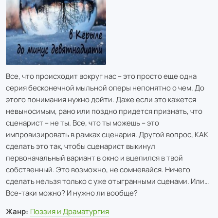
Все, что происходит вокруг нас – это просто еще одна
серия бесконечной мыльной оперы непонятно о чем. До
этого понимания нужно дойти. Даже если это кажется
невыносимым, рано или поздно придется признать, что
сценарист – не ты. Все, что ты можешь – это
импровизировать в рамках сценария. Другой вопрос, КАК
сделать это так, чтобы сценарист выкинул
первоначальный вариант в окно и вцепился в твой
собственный. Это возможно, не сомневайся. Ничего
сделать нельзя только с уже отыгранными сценами. Или…
Все-таки можно? И нужно ли вообще?
Жанр:
Поэзия и Драматургия