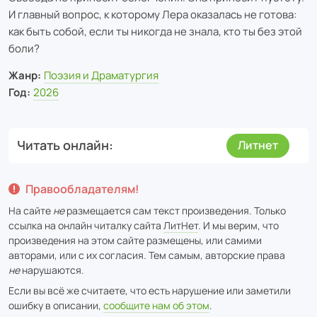
И главный вопрос, к которому Лера оказалась не готова:
как быть собой, если ты никогда не знала, кто ты без этой
боли?
Жанр:
Поэзия и Драматургия
Год:
2026
Читать онлайн
Литнет
Правообладателям!
На сайте
не
размещается сам текст произведения. Только
ссылка на онлайн читалку сайта
ЛитНет
. И мы верим, что
произведения на этом сайте размещены, или самими
авторами, или с их согласия. Тем самым, авторские права
не
нарушаются.
Если вы всё же считаете, что есть нарушение или заметили
ошибку в описании,
сообщите нам об этом
.