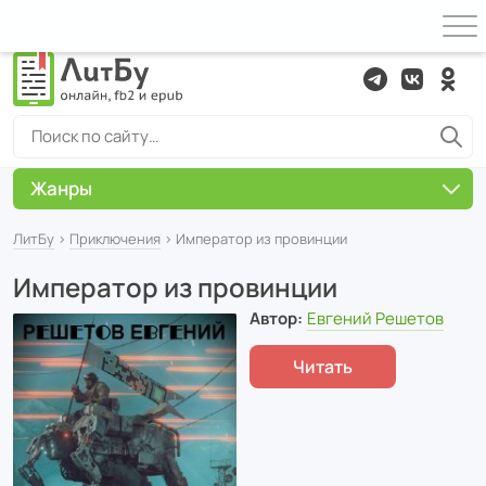
Жанры
ЛитБу
›
Приключения
› Император из провинции
Император из провинции
Автор:
Евгений Решетов
Читать