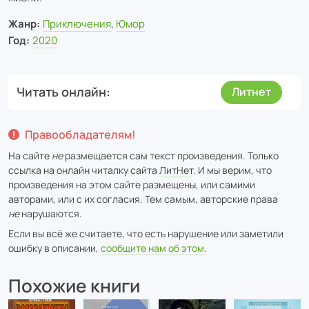
Жанр:
Приключения
,
Юмор
Год:
2020
Читать онлайн
Литнет
Правообладателям!
На сайте
не
размещается сам текст произведения. Только
ссылка на онлайн читалку сайта
ЛитНет
. И мы верим, что
произведения на этом сайте размещены, или самими
авторами, или с их согласия. Тем самым, авторские права
не
нарушаются.
Если вы всё же считаете, что есть нарушение или заметили
ошибку в описании,
сообщите нам об этом
.
Похожие книги