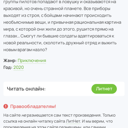
группы пилотов попадают в ловушку и оказываются на
красивой, но очень странной планете. Все приборы
выходят из строя, с бойцами начинают происходить
необъяснимые вещи, и привычная рациональная картина
мира, с которой они жили до этого, рушится прямо на
глазах… Смогут ли бывшие солдаты адаптироваться к
новой реальности, сколотить дружный отряд и выжить
новым врагам назло?
Жанр:
Приключения
Год:
2020
Читать онлайн
Литнет
Правообладателям!
На сайте
не
размещается сам текст произведения. Только
ссылка на онлайн читалку сайта
ЛитНет
. И мы верим, что
произведения на этом сайте размещены, или самими