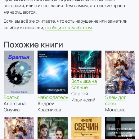
авторами, или с их согласия. Тем самым, авторские права
не
нарушаются.
Если вы всё же считаете, что есть нарушение или заметили
ошибку в описании,
сообщите нам об этом
.
Похожие книги
Вспышка на
солнце
Сергей
Братья
Наблюдатель
Эдем для
Ильинский
Алевтина
Андрей
себя
Онучка
Красников
Монашка