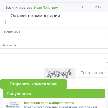
0
293
Все книги автора:
Иван Пристрем
Оставить комментарий
Отправить комментарий
Популярное
Последнее дело майора Чистова
Сюжет нового романа Водо­ла­з­кина пост­роен как