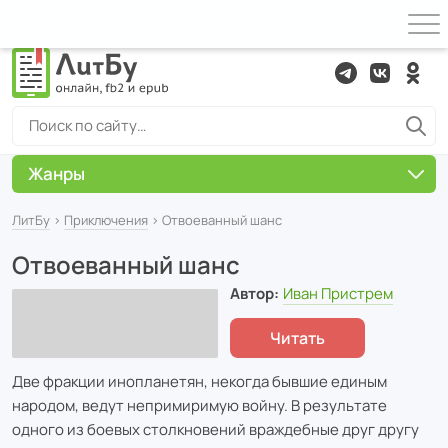
Жанры
ЛитБу
›
Приключения
› Отвоеванный шанс
Отвоеванный шанс
Автор:
Иван Пристрем
Читать
Две фракции инопланетян, некогда бывшие единым
народом, ведут непримиримую войну. В результате
одного из боевых столкновений враждебные друг другу