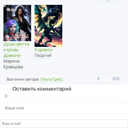
Душа цветка
и кровь
Я дракон
дракона
Георгий
Марина
Кравцова
0
229
Все книги автора:
Ольга Гресс
Оставить комментарий