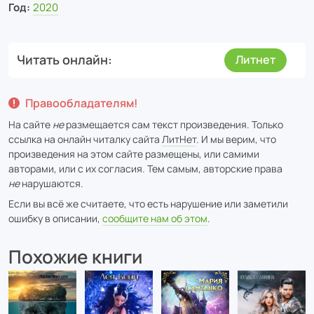
Год:
2020
Читать онлайн
Литнет
Правообладателям!
На сайте
не
размещается сам текст произведения. Только
ссылка на онлайн читалку сайта
ЛитНет
. И мы верим, что
произведения на этом сайте размещены, или самими
авторами, или с их согласия. Тем самым, авторские права
не
нарушаются.
Если вы всё же считаете, что есть нарушение или заметили
ошибку в описании,
сообщите нам об этом
.
Похожие книги