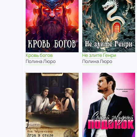
Кровь богов
Не злите Генри
Полина Люро
Полина Люро