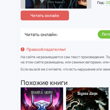
Год:
2
Читать онлайн
Лит
Правообладателям!
На сайте
не
размещается сам текст произведения. То
на этом сайте размещены, или самими авторами, или 
Если вы всё же считаете, что есть нарушение или за
Похожие книги