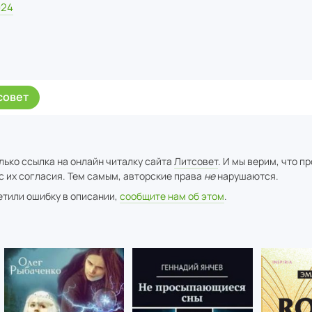
024
совет
лько ссылка на онлайн читалку сайта
Литсовет
. И мы верим, что п
с их согласия. Тем самым, авторские права
не
нарушаются.
метили ошибку в описании,
сообщите нам об этом
.